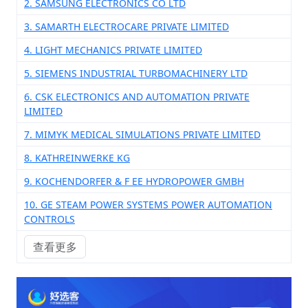
2. SAMSUNG ELECTRONICS CO LTD
3. SAMARTH ELECTROCARE PRIVATE LIMITED
4. LIGHT MECHANICS PRIVATE LIMITED
5. SIEMENS INDUSTRIAL TURBOMACHINERY LTD
6. CSK ELECTRONICS AND AUTOMATION PRIVATE
LIMITED
7. MIMYK MEDICAL SIMULATIONS PRIVATE LIMITED
8. KATHREINWERKE KG
9. KOCHENDORFER & F EE HYDROPOWER GMBH
10. GE STEAM POWER SYSTEMS POWER AUTOMATION
CONTROLS
查看更多