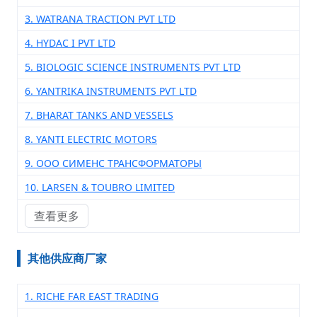
3. WATRANA TRACTION PVT LTD
4. HYDAC I PVT LTD
5. BIOLOGIC SCIENCE INSTRUMENTS PVT LTD
6. YANTRIKA INSTRUMENTS PVT LTD
7. BHARAT TANKS AND VESSELS
8. YANTI ELECTRIC MOTORS
9. ООО СИМЕНС ТРАНСФОРМАТОРЫ
10. LARSEN & TOUBRO LIMITED
查看更多
其他供应商厂家
1. RICHE FAR EAST TRADING