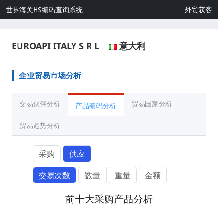
世界海关HS编码查询系统
外贸获客
EUROAPI ITALY S R L
意大利
企业贸易市场分析
交易伙伴分析
贸易国家分析
产品编码分析
贸易趋势分析
采购
供应
交易次数
数量
重量
金额
前十大采购产品分析