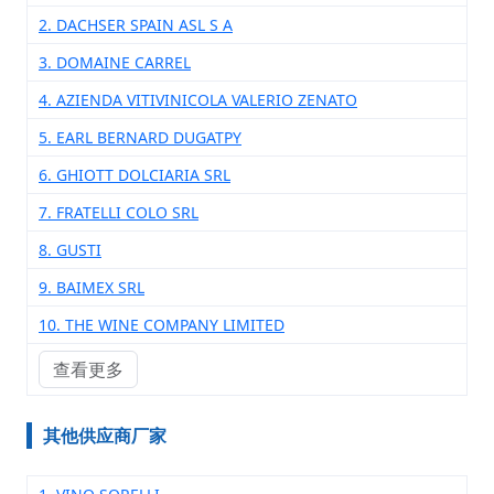
2. DACHSER SPAIN ASL S A
3. DOMAINE CARREL
4. AZIENDA VITIVINICOLA VALERIO ZENATO
5. EARL BERNARD DUGATPY
6. GHIOTT DOLCIARIA SRL
7. FRATELLI COLO SRL
8. GUSTI
9. BAIMEX SRL
10. THE WINE COMPANY LIMITED
查看更多
其他供应商厂家