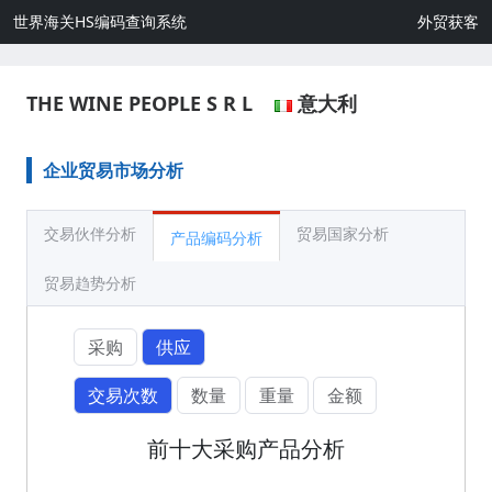
世界海关HS编码查询系统
外贸获客
THE WINE PEOPLE S R L
意大利
企业贸易市场分析
交易伙伴分析
贸易国家分析
产品编码分析
贸易趋势分析
采购
供应
交易次数
数量
重量
金额
前十大采购产品分析