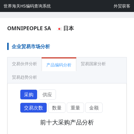
世界海关HS编码查询系统
外贸获客
OMNIPEOPLE SA
日本
企业贸易市场分析
交易伙伴分析
贸易国家分析
产品编码分析
贸易趋势分析
采购
供应
交易次数
数量
重量
金额
前十大采购产品分析