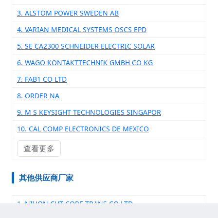
3. ALSTOM POWER SWEDEN AB
4. VARIAN MEDICAL SYSTEMS OSCS EPD
5. SE CA2300 SCHNEIDER ELECTRIC SOLAR
6. WAGO KONTAKTTECHNIK GMBH CO KG
7. FAB1 CO LTD
8. ORDER NA
9. M S KEYSIGHT TECHNOLOGIES SINGAPOR
10. CAL COMP ELECTRONICS DE MEXICO
查看更多
其他供应商厂家
1. NIHON CUT CORE TRANS CO LTD