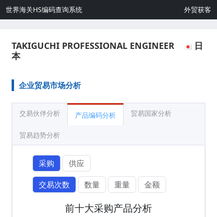
世界海关HS编码查询系统
外贸获客
TAKIGUCHI PROFESSIONAL ENGINEER
日
本
企业贸易市场分析
交易伙伴分析
贸易国家分析
产品编码分析
贸易趋势分析
采购
供应
交易次数
数量
重量
金额
前十大采购产品分析