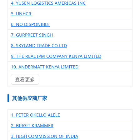
4. YUSEN LOGISTICS AMERICAS INC
5. UNHCR
6. NO DISPONIBLE
7. GURPREET SINGH
8. SKYLAND TRADE CO LTD
9. THE REAL IPM COMPANY KENYA LIMITED
10. ANDERMATT KENYA LIMITED
查看更多
其他供应商厂家
1. PETER OKELLO ALELE
2. BIRGIT KRAMMER
3. HIGH COMMISSION OF INDIA