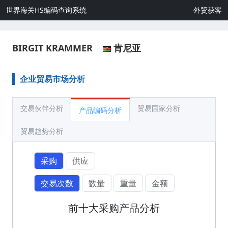
世界海关HS编码查询系统
外贸获客
BIRGIT KRAMMER
肯尼亚
企业贸易市场分析
交易伙伴分析
贸易国家分析
产品编码分析
贸易趋势分析
采购
供应
交易次数
数量
重量
金额
前十大采购产品分析