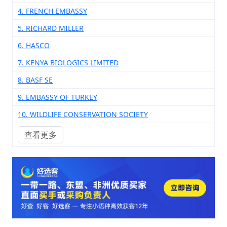
4. FRENCH EMBASSY
5. RICHARD MILLER
6. HASCO
7. KENYA BIOLOGICS LIMITED
8. BASF SE
9. EMBASSY OF TURKEY
10. WILDLIFE CONSERVATION SOCIETY
查看更多