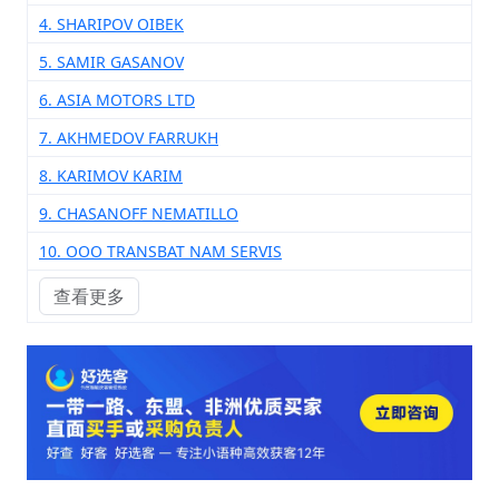
4. SHARIPOV OIBEK
5. SAMIR GASANOV
6. ASIA MOTORS LTD
7. AKHMEDOV FARRUKH
8. KARIMOV KARIM
9. CHASANOFF NEMATILLO
10. ООО TRANSBAT NAM SERVIS
查看更多