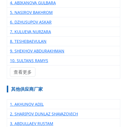
4. ABIKANOVA GULBARA
5. NASIROV BAKHROM
6. DZHUSUPOV ASKAR
7. KULUEVA NURZARA
8. TESHEBAEVULAN
9. SHEKHOV ABDURAKHMAN
10. SULTANS RAMYS
查看更多
其他供应商厂家
1. AKHUNOV ADIL
2. SHARIPOV DUNLAZ SHAVAZOVICH
3. ABDULLAEV RUSTAM