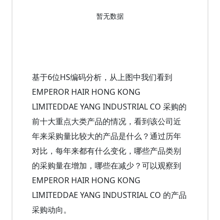
暂无数据
基于6位HS编码分析，从上图中我们看到
EMPEROR HAIR HONG KONG
LIMITEDDAE YANG INDUSTRIAL CO 采购的
前十大重点大类产品的情况，看到该公司近
年来采购量比较大的产品是什么？通过历年
对比，每年来都有什么变化，哪些产品类别
的采购量在增加，哪些在减少？可以观察到
EMPEROR HAIR HONG KONG
LIMITEDDAE YANG INDUSTRIAL CO 的产品
采购动向。