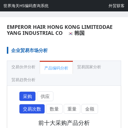
世界海关HS编码查询系统
外贸获客
EMPEROR HAIR HONG KONG LIMITEDDAE
YANG INDUSTRIAL CO
韩国
企业贸易市场分析
交易伙伴分析
贸易国家分析
产品编码分析
贸易趋势分析
采购
供应
交易次数
数量
重量
金额
前十大采购产品分析