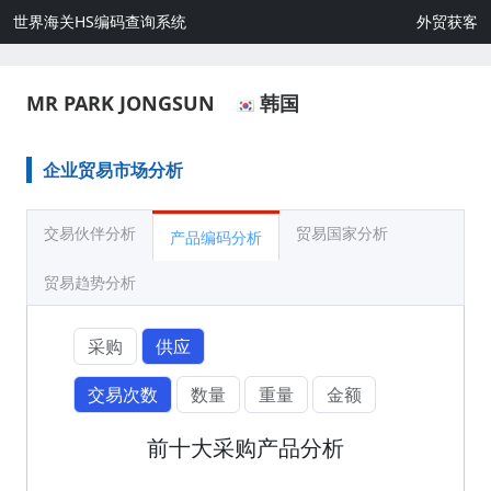
世界海关HS编码查询系统
外贸获客
MR PARK JONGSUN
韩国
企业贸易市场分析
交易伙伴分析
贸易国家分析
产品编码分析
贸易趋势分析
采购
供应
交易次数
数量
重量
金额
前十大采购产品分析