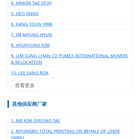
4. MRKIM TAE SEOP
5. HEO JINHO
6. KANG YOUN HWA
7. IM MYUNG HYUN
8. HYUNYONG KIM
9. LIM SUNG CHAN CO PUMEX INTERNATIONAL MOVERS
& RELOCATION
10. LEE SANG ROK
查看更多
其他供应商厂家
1. MR KIM GYEONG TAE
2. MYUNGBO TOTAL PRINTING ON BEHALF OF LINDE
GMBH