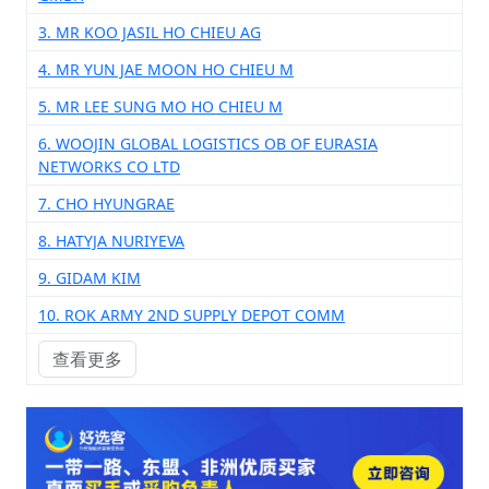
3. MR KOO JASIL HO CHIEU AG
4. MR YUN JAE MOON HO CHIEU M
5. MR LEE SUNG MO HO CHIEU M
6. WOOJIN GLOBAL LOGISTICS OB OF EURASIA
NETWORKS CO LTD
7. CHO HYUNGRAE
8. HATYJA NURIYEVA
9. GIDAM KIM
10. ROK ARMY 2ND SUPPLY DEPOT COMM
查看更多