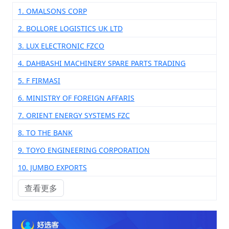
1. OMALSONS CORP
2. BOLLORE LOGISTICS UK LTD
3. LUX ELECTRONIC FZCO
4. DAHBASHI MACHINERY SPARE PARTS TRADING
5. F FIRMASI
6. MINISTRY OF FOREIGN AFFARIS
7. ORIENT ENERGY SYSTEMS FZC
8. TO THE BANK
9. TOYO ENGINEERING CORPORATION
10. JUMBO EXPORTS
查看更多