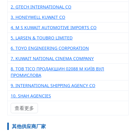
2. GTECH INTERNATIONAL CO
3. HONEYWELL KUWAIT CO
4. M S KUWAIT AUTOMOTIVE IMPORTS CO
5. LARSEN & TOUBRO LIMITED
6. TOYO ENGINEERING CORPORATION
7. KUWAIT NATIONAL CINEMA COMPANY
8. ТОВ ТІСО ПРОДАКШИН 02088 М КИЇВ ВУЛ
ПРОМИСЛОВА
9. INTERNATIONAL SHIPPING AGENCY CO
10. SHAH AGENCIES
查看更多
其他供应商厂家