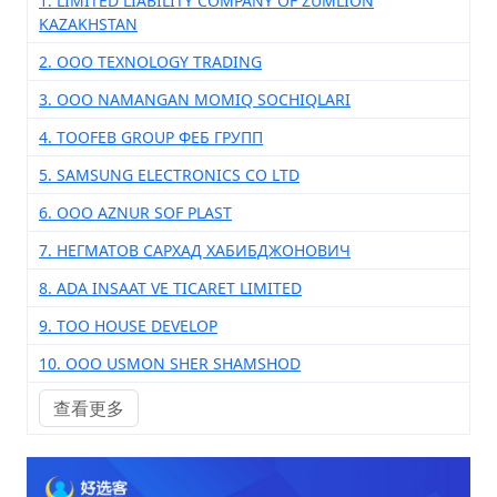
1. LIMITED LIABILITY COMPANY OF ZUMLION
KAZAKHSTAN
2. ООО TEXNOLOGY TRADING
3. ООО NAMANGAN MOMIQ SOCHIQLARI
4. ТООFEB GROUP ФЕБ ГРУПП
5. SAMSUNG ELECTRONICS CO LTD
6. ООО AZNUR SOF PLAST
7. НЕГМАТОВ САРХАД ХАБИБДЖОНОВИЧ
8. ADA INSAAT VE TICARET LIMITED
9. TOO HOUSE DEVELOP
10. ООО USMON SHER SHAMSHOD
查看更多