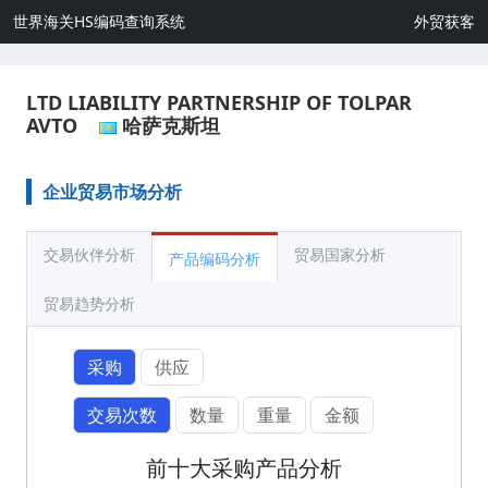
世界海关HS编码查询系统
外贸获客
LTD LIABILITY PARTNERSHIP OF TOLPAR
AVTO
哈萨克斯坦
企业贸易市场分析
交易伙伴分析
贸易国家分析
产品编码分析
贸易趋势分析
采购
供应
交易次数
数量
重量
金额
前十大采购产品分析