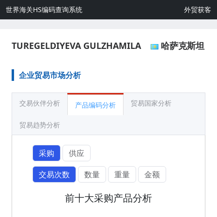
世界海关HS编码查询系统
外贸获客
TUREGELDIYEVA GULZHAMILA
哈萨克斯坦
企业贸易市场分析
交易伙伴分析
贸易国家分析
产品编码分析
贸易趋势分析
采购
供应
交易次数
数量
重量
金额
前十大采购产品分析