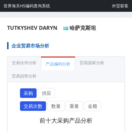
世界海关HS编码查询系统
外贸获客
TUTKYSHEV DARYN
哈萨克斯坦
企业贸易市场分析
交易伙伴分析
贸易国家分析
产品编码分析
贸易趋势分析
采购
供应
交易次数
数量
重量
金额
前十大采购产品分析