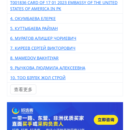
T001836 CARD OF 17 01 2023 EMBASSY OF THE UNITED
STATES OF AMERICA IN PK
4. ОКУМБАЕВА ЕЛЕРКЕ
5. КУТТЫБАЕВА РАЙХАН
6. МУРАТОВ АЛИШЕР ЧОРИЕВИЧ
7. КИРЕЕВ СЕРГЕЙ ВИКТОРОВИЧ
8. MAMEDOV BAKHTIYAR
9. РЫЧКОВА ЛЮДМИЛА АЛЕКСЕЕВНА
10. ТОО БІРЛІК ЖОЛ СТРОЙ
查看更多