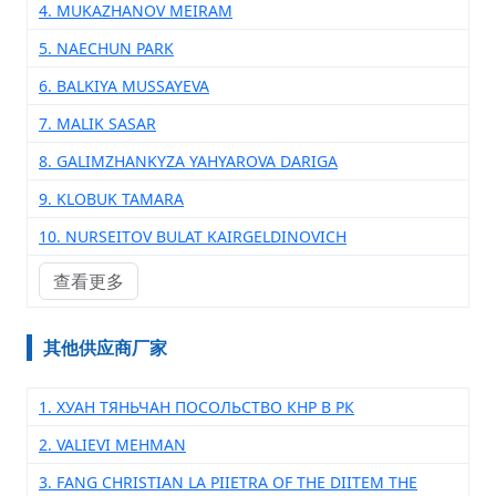
4. MUKAZHANOV MEIRAM
5. NAECHUN PARK
6. BALKIYA MUSSAYEVA
7. MALIK SASAR
8. GALIMZHANKYZA YAHYAROVA DARIGA
9. KLOBUK TAMARA
10. NURSEITOV BULAT KAIRGELDINOVICH
查看更多
其他供应商厂家
1. ХУАН ТЯНЬЧАН ПОСОЛЬСТВО КНР В РК
2. VALIEVI MEHMAN
3. FANG CHRISTIAN LA PIIETRA OF THE DIITEM THE