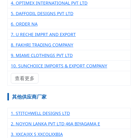
4. OPTIMEX INTERNATIONAL PVT LTD
5. DAFFODIL DESIGNS PVT LTD
6. ORDER NA
7. U RECHE IMPRT AND EXPORT
8. FAKHRI TRADING COMPANY
9. MIAMI CLOTHINGS PVT LTD
10. SUNCHOICE IMPORTS & EXPORT COMPANY
查看更多
其他供应商厂家
1. STITCHWELL DESIGNS LTD
2. NOYON LANKA PVT LTD 46A BIYAGAMA E
3. XXCAJXX S XXCOLXXBIA