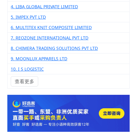
4. LIBA GLOBAL PRIVATE LIMITED
5. IMPEX PVT LTD
6. MULTITEX KNIT COMPOSITE LIMITED
7. REOZONE INTERNATIONAL PVT LTD
8. CHIMERA TRADING SOLUTIONS PVT LTD
9. MOONLUX APPARELS LTD
10. I S LOGISTIC
查看更多