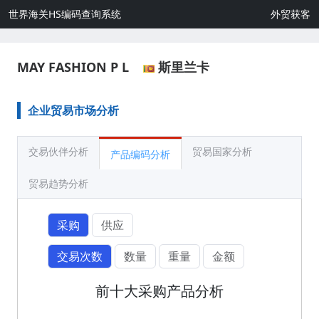
世界海关HS编码查询系统
外贸获客
MAY FASHION P L
斯里兰卡
企业贸易市场分析
交易伙伴分析
贸易国家分析
产品编码分析
贸易趋势分析
采购
供应
交易次数
数量
重量
金额
前十大采购产品分析