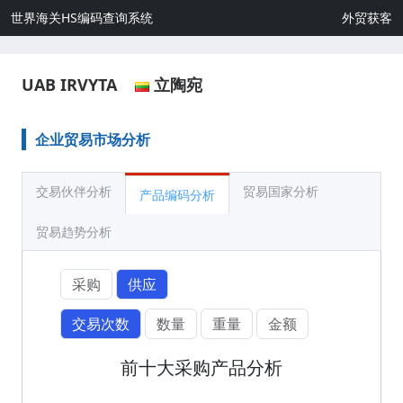
世界海关HS编码查询系统
外贸获客
UAB IRVYTA
立陶宛
企业贸易市场分析
交易伙伴分析
贸易国家分析
产品编码分析
贸易趋势分析
采购
供应
交易次数
数量
重量
金额
前十大采购产品分析