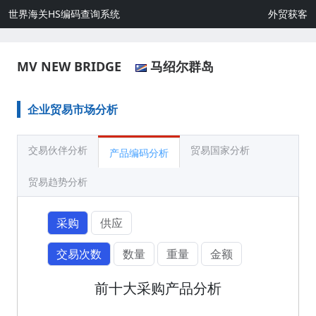
世界海关HS编码查询系统
外贸获客
MV NEW BRIDGE
马绍尔群岛
企业贸易市场分析
交易伙伴分析
贸易国家分析
产品编码分析
贸易趋势分析
采购
供应
交易次数
数量
重量
金额
前十大采购产品分析