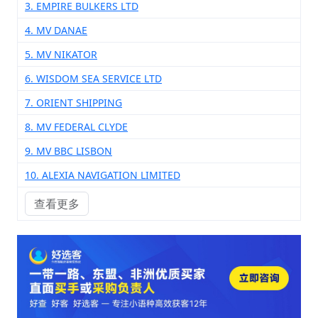
3. EMPIRE BULKERS LTD
4. MV DANAE
5. MV NIKATOR
6. WISDOM SEA SERVICE LTD
7. ORIENT SHIPPING
8. MV FEDERAL CLYDE
9. MV BBC LISBON
10. ALEXIA NAVIGATION LIMITED
查看更多