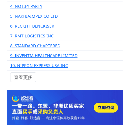
4. NOTIFY PARTY
5. NAKHIAIMPEX CO LTD
6. RECKITT BENCKISER
7. RMT LOGISTICS INC
8. STANDARD CHARTERED
9. INVENTIA HEALTHCARE LIMITED
10. NIPPON EXPRESS USA INC
查看更多