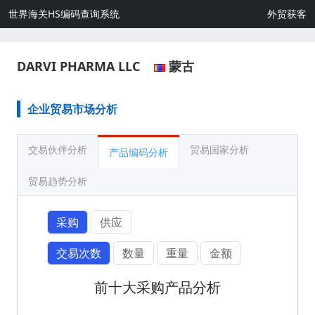
世界海关HS编码查询系统
外贸获客
DARVI PHARMA LLC
蒙古
企业贸易市场分析
交易伙伴分析
贸易国家分析
产品编码分析
贸易趋势分析
采购
供应
交易次数
数量
重量
金额
前十大采购产品分析