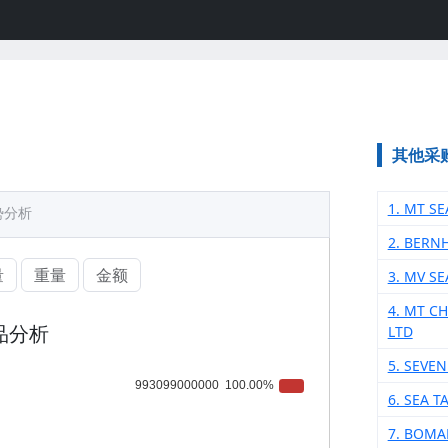
其他采
1. MT S
势分析
2. BERN
量
重量
金额
3. MV S
4. MT C
品分析
LTD
5. SEVE
6. SEA 
7. BOMA