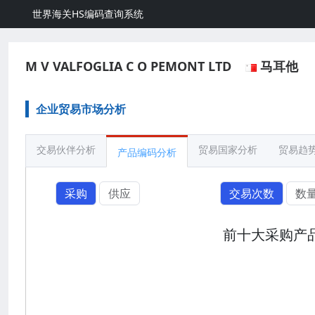
世界海关HS编码查询系统
M V VALFOGLIA C O PEMONT LTD
马耳他
企业贸易市场分析
交易伙伴分析
贸易国家分析
贸易趋
产品编码分析
采购
供应
交易次数
数
前十大采购产