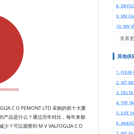
8. DRYS
9. MV C
10. MV 
查看
其他供
1. FOUR
2. MT M
3. DELT
4. TRF P
IA C O PEMONT LTD 采购的前十大重
5. ILFE
的产品是什么？通过历年对比，每年来都
6. ANEX
观察到 M V VALFOGLIA C O
7. MT S