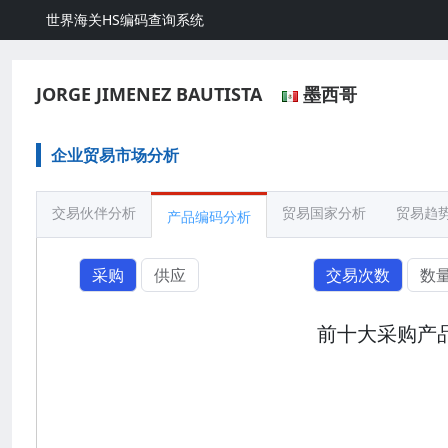
世界海关HS编码查询系统
JORGE JIMENEZ BAUTISTA
墨西哥
企业贸易市场分析
交易伙伴分析
贸易国家分析
贸易趋
产品编码分析
采购
供应
交易次数
数
前十大采购产