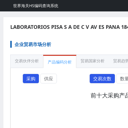
世界海关HS编码查询系统
LABORATORIOS PISA S A DE C V AV ES PANA 
企业贸易市场分析
交易伙伴分析
贸易国家分析
贸易趋
产品编码分析
采购
供应
交易次数
数
前十大采购产