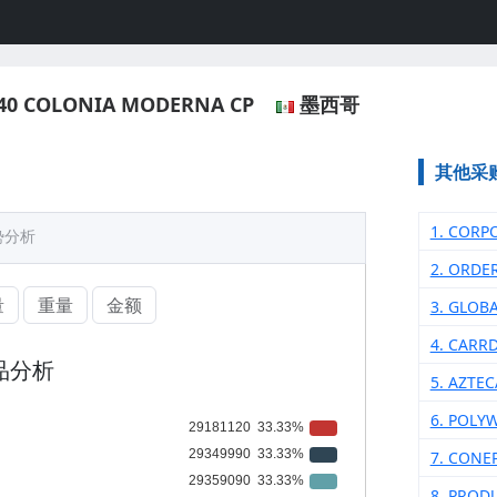
1840 COLONIA MODERNA CP
墨西哥
其他采
1. CORP
势分析
2. ORDE
量
重量
金额
3. GLOB
4. CARR
品分析
5. AZTE
6. POLY
7. CONE
8. PROD