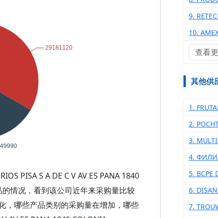
9. RETE
10. AME
查看
其他供
1. FRUT
2. POCH
3. MULT
4. ФИЛ
5. BCPE
A S A DE C V AV ES PANA 1840
大类产品的情况，看到该公司近年来采购量比较
6. DISA
化，哪些产品类别的采购量在增加，哪些
7. TROU