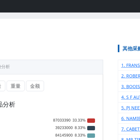
其他采
1. FRANS
势分析
2. ROBE
量
重量
金额
3. BOOI
4. S F A
品分析
5. PJ NE
6. NAMI
7. CABE
8. MR T