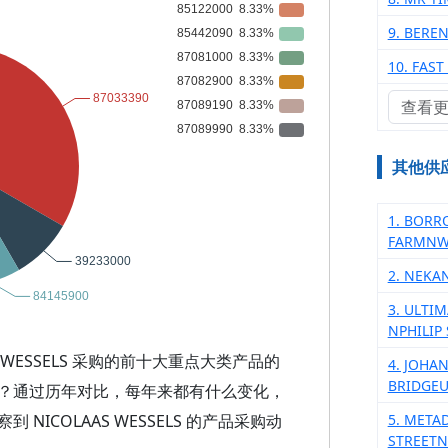
9. BERE
10. FAST
查看
其他供
1. BORR
FARMNW
2. NEKA
3. ULTI
NPHILIP
 WESSELS 采购的前十大重点大类产品的
4. JOH
BRIDGEU
？通过历年对比，每年来都有什么变化，
ICOLAAS WESSELS 的产品采购动
5. META
STREET