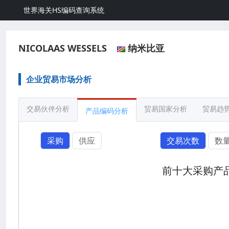
世界海关HS编码查询系统
NICOLAAS WESSELS
纳米比亚
企业贸易市场分析
交易伙伴分析
贸易国家分析
贸易趋
产品编码分析
采购
供应
交易次数
数
前十大采购产