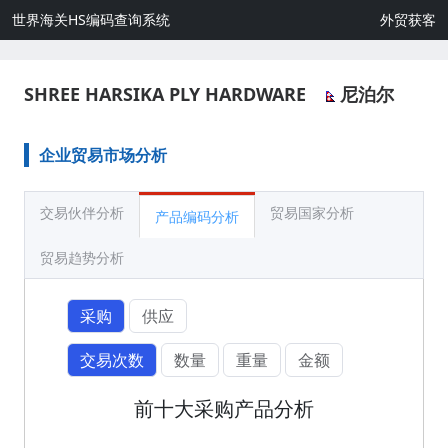
世界海关HS编码查询系统
外贸获客
SHREE HARSIKA PLY HARDWARE
尼泊尔
企业贸易市场分析
交易伙伴分析
贸易国家分析
产品编码分析
贸易趋势分析
采购
供应
交易次数
数量
重量
金额
前十大采购产品分析