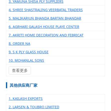
3. YAMUNA SHISA PLY SUPPLIERS
4. SHREE SHASTRALING VEERBATAL TRADERS
5. MALIKARJUN BHANDA BARTAN BHANDAR
6. AGRHARI GALASH HOUSE PLAYE CENTER
7. AKRITI HOME DECORATION AND FEBRICAT
8. ORDER NA
9. S K PLY GLASS HOUSE
10. MOHANLAL SONS
查看更多
其他供应商厂家
1. KAILASH EXPORTS
2. LARSEN & TOUBRO LIMITED