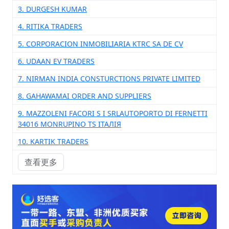
3. DURGESH KUMAR
4. RITIKA TRADERS
5. CORPORACION INMOBILIARIA KTRC SA DE CV
6. UDAAN EV TRADERS
7. NIRMAN INDIA CONSTURCTIONS PRIVATE LIMITED
8. GAHAWAMAI ORDER AND SUPPLIERS
9. MAZZOLENI FACORI S I SRLAUTOPORTO DI FERNETTI
34016 MONRUPINO TS ІТАЛІЯ
10. KARTIK TRADERS
查看更多