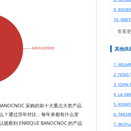
9. ROGE
10. GRE
查看
其他供
1. WILM
2. FENG
3. JOHN
4. LA G
5. RONF
 BANOCNOC 采购的前十大重点大类产品
么？通过历年对比，每年来都有什么变
6. TAKS
 ENRIQUE BANOCNOC 的产品
7. WUYU