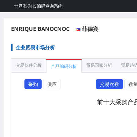
世界海关HS编码查询系统
ENRIQUE BANOCNOC
菲律宾
企业贸易市场分析
交易伙伴分析
贸易国家分析
贸易趋
产品编码分析
采购
供应
交易次数
数
前十大采购产