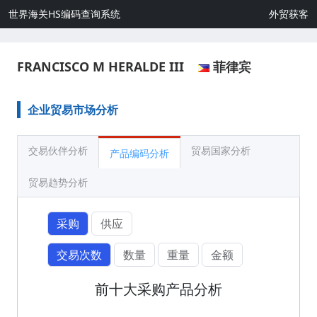
世界海关HS编码查询系统
外贸获客
FRANCISCO M HERALDE III
菲律宾
企业贸易市场分析
交易伙伴分析
贸易国家分析
产品编码分析
贸易趋势分析
采购
供应
交易次数
数量
重量
金额
前十大采购产品分析