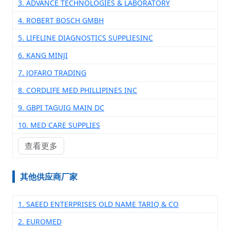
3. ADVANCE TECHNOLOGIES & LABORATORY
4. ROBERT BOSCH GMBH
5. LIFELINE DIAGNOSTICS SUPPLIESINC
6. KANG MINJI
7. JOFARO TRADING
8. CORDLIFE MED PHILLIPINES INC
9. GBPI TAGUIG MAIN DC
10. MED CARE SUPPLIES
查看更多
其他供应商厂家
1. SAEED ENTERPRISES OLD NAME TARIQ & CO
2. EUROMED