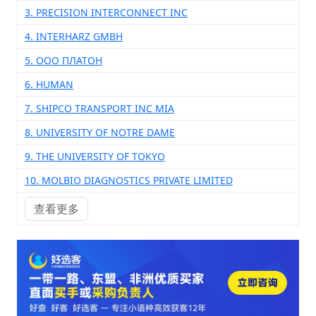
3. PRECISION INTERCONNECT INC
4. INTERHARZ GMBH
5. ООО ПЛАТОН
6. HUMAN
7. SHIPCO TRANSPORT INC MIA
8. UNIVERSITY OF NOTRE DAME
9. THE UNIVERSITY OF TOKYO
10. MOLBIO DIAGNOSTICS PRIVATE LIMITED
查看更多