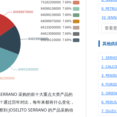
9. PETR
10. JENN
查看
其他供
1. SERVO
2. CALC
3. PENI
4. FORD
5. ORIE
 SERRANO 采购的前十大重点大类产品的
？通过历年对比，每年来都有什么变化，
6. PERU
OSELITO SERRANO 的产品采购动
7. ISUZ