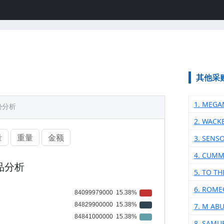
其他采
1. MEGA
势分析
2. WACK
量
重量
金额
3. SENS
4. CUMM
品分析
5. TO T
6. ROME
7. M AB
8. SAMU