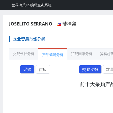
世界海关HS编码查询系统
JOSELITO SERRANO
菲律宾
企业贸易市场分析
交易伙伴分析
贸易国家分析
贸易趋
产品编码分析
采购
供应
交易次数
数
前十大采购产