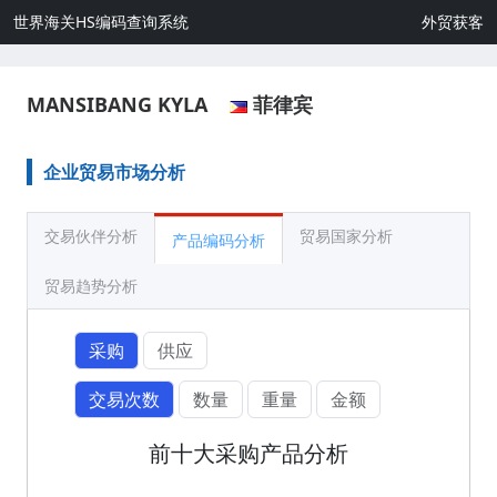
世界海关HS编码查询系统
外贸获客
MANSIBANG KYLA
菲律宾
企业贸易市场分析
交易伙伴分析
贸易国家分析
产品编码分析
贸易趋势分析
采购
供应
交易次数
数量
重量
金额
前十大采购产品分析