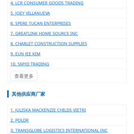
4. LCR CONSUMER GOODS TRADING
5. JOEY VILLANUEVA
6. SPERE TUCAN ENTERPRISES
7. GREATLINK HOME SOURCE INC
8. CHARLET CONSTRUCTION SUPPLIES
9. EUN JEE KIM
10. SMYD TRADING
查看更多
其他供应商厂家
1. JULISKA MACKENZIE CHILDS VIETRI
2. POLDR
3. TRANSGLOBE LOGISTICS INTERNATIONAL INC