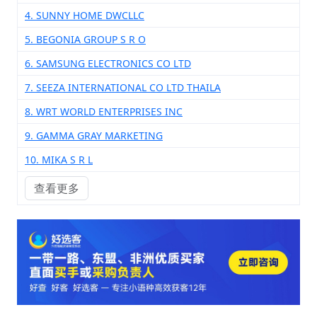
4. SUNNY HOME DWCLLC
5. BEGONIA GROUP S R O
6. SAMSUNG ELECTRONICS CO LTD
7. SEEZA INTERNATIONAL CO LTD THAILA
8. WRT WORLD ENTERPRISES INC
9. GAMMA GRAY MARKETING
10. MIKA S R L
查看更多