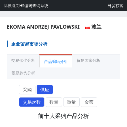
世界海关HS编码查询系统
外贸获客
EKOMA ANDRZEJ PAVLOWSKI
波兰
企业贸易市场分析
交易伙伴分析
贸易国家分析
产品编码分析
贸易趋势分析
采购
供应
交易次数
数量
重量
金额
前十大采购产品分析