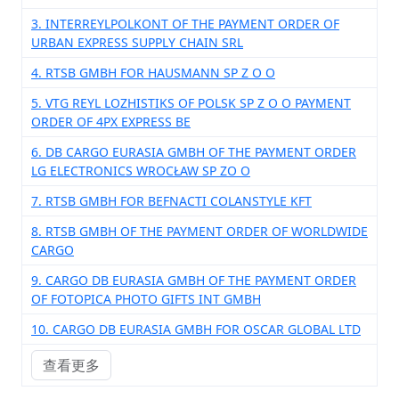
3. INTERREYLPOLKONT OF THE PAYMENT ORDER OF
URBAN EXPRESS SUPPLY CHAIN SRL
4. RTSB GMBH FOR HAUSMANN SP Z O O
5. VTG REYL LOZHISTIKS OF POLSK SP Z O O PAYMENT
ORDER OF 4PX EXPRESS BE
6. DB CARGO EURASIA GMBH OF THE PAYMENT ORDER
LG ELECTRONICS WROCŁAW SP ZO O
7. RTSB GMBH FOR BEFNACTI COLANSTYLE KFT
8. RTSB GMBH OF THE PAYMENT ORDER OF WORLDWIDE
CARGO
9. CARGO DB EURASIA GMBH OF THE PAYMENT ORDER
OF FOTOPICA PHOTO GIFTS INT GMBH
10. CARGO DB EURASIA GMBH FOR OSCAR GLOBAL LTD
查看更多