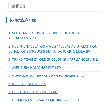
查看更多
其他供应商厂家
1. SLT TRANS LOGISTIC BY ORDER DE LONGHI
APPLIANCES S R L
2. KUEHNENAGELATOOMWEG 1133542 AB UTRECHT ON
BEHALF OF STARBUCKS MANUFACTURING EMEA BV
3. TRAKO TEAM BY ORDER DELONGHI APPLIANCES S R L
4. AVENTURA HOLDINGS PVT LTD
5. GUANGZHOU INEO KITCHEN EQUIPMENT CO
6. KASIRYE JOEL MOSES
7. GERB GRAEF GMBH & CO KG
8. HENAN NAME BRAND MACHINERY CO LTD