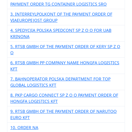
PAYMENT ORDER TG CONTAINER LOGISTICS SRO
3. INTERREYLPOLKONT OF THE PAYMENT ORDER OF
VIAEUROPEJOST GROUP
4. SPEDYCJIA POLSKA SPEDCONT SP Z O O FOR UAB
KRINONA
5. RTSB GMBH OF THE PAYMENT ORDER OF KERY SP Z O
O
6. RTSB GMBH PP COMPANY NAME HONGFA LOGISTICS
KFT
7. BAHNOPERATOR POLSKA DEPARTMENT FOR TOP
GLOBAL LOGISTICS KFT
8. PKP CARGO CONNECT SP Z O O PAYMENT ORDER OF
HONGFA LOGISTICS KFT
9. RTSB GMBH OF THE PAYMENT ORDER OF NARUTOO
EURO KFT
10. ORDER NA