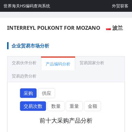
世界海关HS编码查询系统
外贸获客
INTERREYL POLKONT FOR MOZANO
波兰
企业贸易市场分析
交易伙伴分析
贸易国家分析
产品编码分析
贸易趋势分析
采购
供应
交易次数
数量
重量
金额
前十大采购产品分析