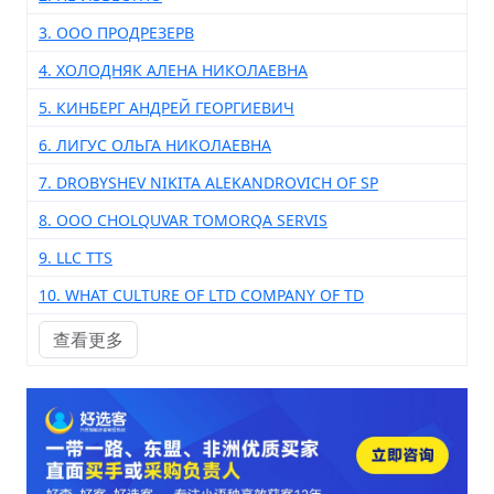
3. ООО ПРОДРЕЗЕРВ
4. ХОЛОДНЯК АЛЕНА НИКОЛАЕВНА
5. КИНБЕРГ АНДРЕЙ ГЕОРГИЕВИЧ
6. ЛИГУС ОЛЬГА НИКОЛАЕВНА
7. DROBYSHEV NIKITA ALEKANDROVICH OF SP
8. ООО CHOLQUVAR TOMORQA SERVIS
9. LLC TTS
10. WHAT CULTURE OF LTD COMPANY OF TD
查看更多