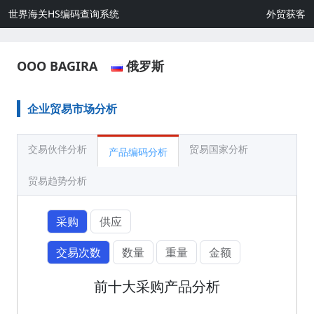
世界海关HS编码查询系统
外贸获客
OOO BAGIRA
俄罗斯
企业贸易市场分析
交易伙伴分析
贸易国家分析
产品编码分析
贸易趋势分析
采购
供应
交易次数
数量
重量
金额
前十大采购产品分析