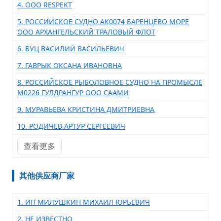
4. OOO RESPEKT
5. РОССИЙСКОЕ СУДНО АК0074 БАРЕНЦЕВО МОРЕ
ООО АРХАНГЕЛЬСКИЙ ТРАЛОВЫЙ ФЛОТ
6. БУЦ ВАСИЛИЙ ВАСИЛЬЕВИЧ
7. ГАВРЫК ОКСАНА ИВАНОВНА
8. РОССИЙСКОЕ РЫБОЛОВНОЕ СУДНО НА ПРОМЫСЛЕ
М0226 ГУЛДРАНГУР ООО СААМИ
9. МУРАВЬЕВА КРИСТИНА ДМИТРИЕВНА
10. РОДИЧЕВ АРТУР СЕРГЕЕВИЧ
查看更多
其他供应商厂家
1. ИП МИЛУШКИН МИХАИЛ ЮРЬЕВИЧ
2. НЕ ИЗВЕСТНО