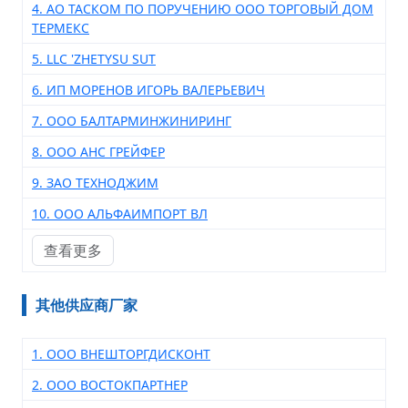
4. АО ТАСКОМ ПО ПОРУЧЕНИЮ ООО ТОРГОВЫЙ ДОМ
ТЕРМЕКС
5. LLC 'ZHETYSU SUT
6. ИП МОРЕНОВ ИГОРЬ ВАЛЕРЬЕВИЧ
7. ООО БАЛТАРМИНЖИНИРИНГ
8. ООО АНС ГРЕЙФЕР
9. ЗАО ТЕХНОДЖИМ
10. ООО АЛЬФАИМПОРТ ВЛ
查看更多
其他供应商厂家
1. ООО ВНЕШТОРГДИСКОНТ
2. ООО ВОСТОКПАРТНЕР