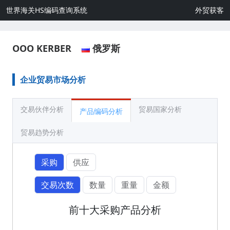
世界海关HS编码查询系统
外贸获客
OOO KERBER
俄罗斯
企业贸易市场分析
交易伙伴分析
贸易国家分析
产品编码分析
贸易趋势分析
采购
供应
交易次数
数量
重量
金额
前十大采购产品分析