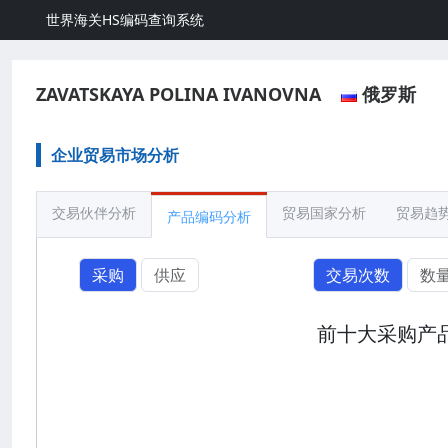
世界海关HS编码查询系统
ZAVATSKAYA POLINA IVANOVNA
俄罗斯
企业贸易市场分析
交易伙伴分析
贸易国家分析
贸易趋
产品编码分析
采购
供应
交易次数
数
前十大采购产