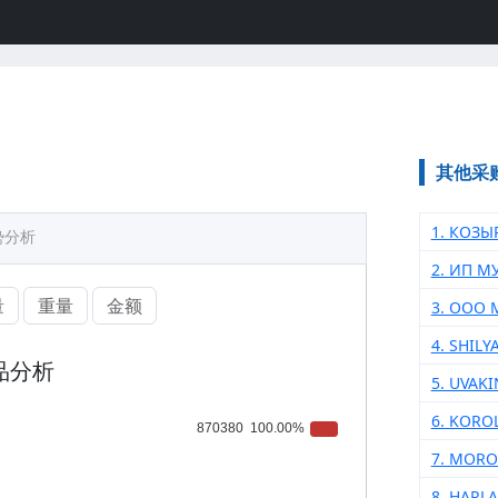
其他采
1. КОЗ
势分析
2. ИП 
量
重量
金额
3. ООО 
4. SHIL
品分析
5. UVAK
6. KORO
7. MOR
8. HARL