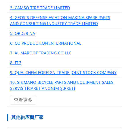
3. CAMSO TIRE TRADE LIMITED
4. GEOSIS DEFENSE AVIATION MAKINA SPARE PARTS
AND CONSULTING INDUSTRY TRADE LIMITED
5. ORDER NA
6. CO PRODUCTION INTERNATIONAL
7. AL MAROOF TRADING CO LLC
8. ITG
9. QUALCHEM ​​FOREIGN TRADE JOINT STOCK COMPANY
10. SHIMANO BICYCLE PARTS AND EQUIPMENT SALES
SERVIS TİCARET ANONİM ŞİRKETİ
查看更多
其他供应商厂家