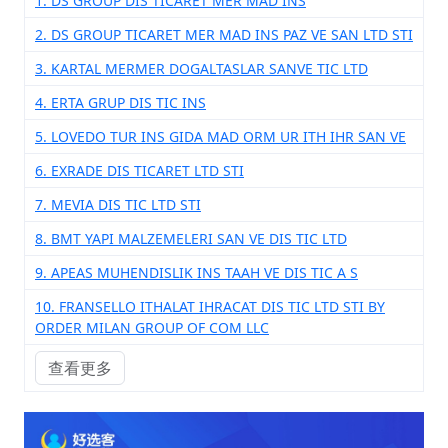
1. DS GROUP DIS TICARET MER MAD INS
2. DS GROUP TICARET MER MAD INS PAZ VE SAN LTD STI
3. KARTAL MERMER DOGALTASLAR SANVE TIC LTD
4. ERTA GRUP DIS TIC INS
5. LOVEDO TUR INS GIDA MAD ORM UR ITH IHR SAN VE
6. EXRADE DIS TICARET LTD STI
7. MEVIA DIS TIC LTD STI
8. BMT YAPI MALZEMELERI SAN VE DIS TIC LTD
9. APEAS MUHENDISLIK INS TAAH VE DIS TIC A S
10. FRANSELLO ITHALAT IHRACAT DIS TIC LTD STI BY
ORDER MILAN GROUP OF COM LLC
查看更多