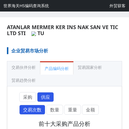
世界海关HS编码查询系统
外贸获客
ATANLAR MERMER KER INS NAK SAN VE TIC
LTD STI
TU
企业贸易市场分析
交易伙伴分析
贸易国家分析
产品编码分析
贸易趋势分析
采购
供应
交易次数
数量
重量
金额
前十大采购产品分析