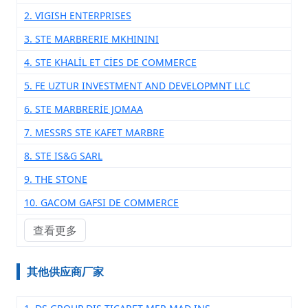
2. VIGISH ENTERPRISES
3. STE MARBRERIE MKHININI
4. STE KHALİL ET CİES DE COMMERCE
5. FE UZTUR INVESTMENT AND DEVELOPMNT LLC
6. STE MARBRERİE JOMAA
7. MESSRS STE KAFET MARBRE
8. STE IS&G SARL
9. THE STONE
10. GACOM GAFSI DE COMMERCE
查看更多
其他供应商厂家