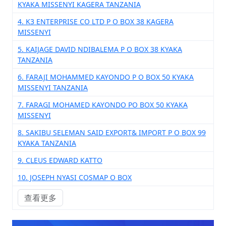
KYAKA MISSENYI KAGERA TANZANIA
4. K3 ENTERPRISE CO LTD P O BOX 38 KAGERA
MISSENYI
5. KAIJAGE DAVID NDIBALEMA P O BOX 38 KYAKA
TANZANIA
6. FARAJI MOHAMMED KAYONDO P O BOX 50 KYAKA
MISSENYI TANZANIA
7. FARAGI MOHAMED KAYONDO PO BOX 50 KYAKA
MISSENYI
8. SAKIBU SELEMAN SAID EXPORT& IMPORT P O BOX 99
KYAKA TANZANIA
9. CLEUS EDWARD KATTO
10. JOSEPH NYASI COSMAP O BOX
查看更多