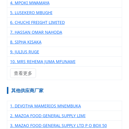
4. MPOKI MWAMAYA
5. LUSEKERO MBUGHI
6. CHUCHI FREIGHT LIMITED
7. HASSAN OMAR NAHODA
8. SIPHA KISAKA
9. JULIUS RUGE
10. MRS REHEMA JUMA MFUNAMI
查看更多
其他供应商厂家
1. DEVOTHA MAMERIOS MNEMBUKA
2. MAZOA FOOD GENERAL SUPPLY LIMI
3. MAZAO FOOD GENERAL SUPPLY LTD P O BOX 50