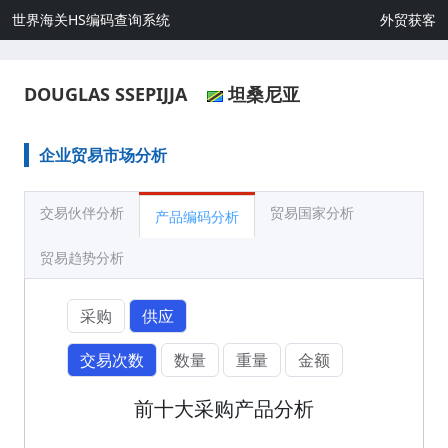
世界海关HS编码查询系统
外贸获客
DOUGLAS SSEPIJJA
坦桑尼亚
企业贸易市场分析
交易伙伴分析
贸易国家分析
产品编码分析
贸易趋势分析
采购
供应
交易次数
数量
重量
金额
前十大采购产品分析