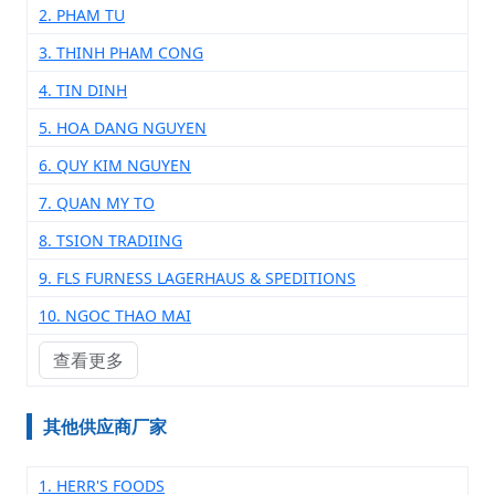
2. PHAM TU
3. THINH PHAM CONG
4. TIN DINH
5. HOA DANG NGUYEN
6. QUY KIM NGUYEN
7. QUAN MY TO
8. TSION TRADIING
9. FLS FURNESS LAGERHAUS & SPEDITIONS
10. NGOC THAO MAI
查看更多
其他供应商厂家
1. HERR'S FOODS