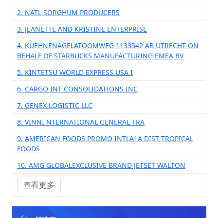
2. NATL SORGHUM PRODUCERS
3. JEANETTE AND KRISTINE ENTERPRISE
4. KUEHNENAGELATOOMWEG 1133542 AB UTRECHT ON
BEHALF OF STARBUCKS MANUFACTURING EMEA BV
5. KINTETSU WORLD EXPRESS USA I
6. CARGO INT CONSOLIDATIONS INC
7. GENEX LOGISTIC LLC
8. VINNI NTERNATIONAL GENERAL TRA
9. AMERICAN FOODS PROMO INTLA1A DIST TROPICAL
FOODS
10. AMG GLOBALEXCLUSIVE BRAND JETSET WALTON
查看更多