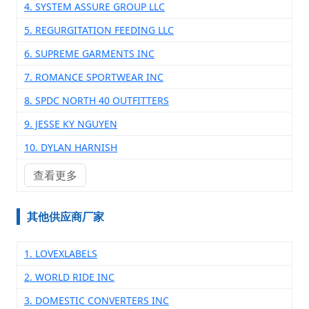
4. SYSTEM ASSURE GROUP LLC
5. REGURGITATION FEEDING LLC
6. SUPREME GARMENTS INC
7. ROMANCE SPORTWEAR INC
8. SPDC NORTH 40 OUTFITTERS
9. JESSE KY NGUYEN
10. DYLAN HARNISH
查看更多
其他供应商厂家
1. LOVEXLABELS
2. WORLD RIDE INC
3. DOMESTIC CONVERTERS INC