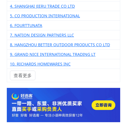
4. SHANGHAI JIERU TRADE CO LTD
5. CO PRODUCTION INTERNATIONAL
6. FOURTTUNATA
7. NATION DESIGN PARTNERS LLC
8. HANGZHOU BETTER OUTDOOR PRODUCTS CO LTD
9. GRAND NICE INTERNATIONAL TRADING LT
10. RICHARDS HOMEWARES INC
查看更多