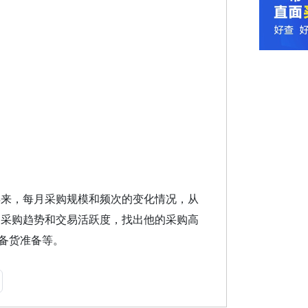
TH 近年来，每月采购规模和频次的变化情况，从
ITH 的采购趋势和交易活跃度，找出他的采购高
备货准备等。