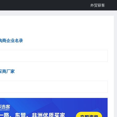
外贸获客
购商企业名录
应商厂家