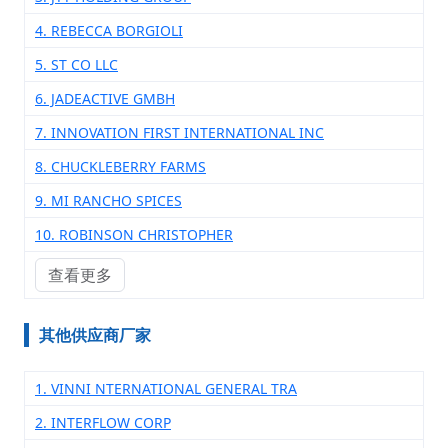
4. REBECCA BORGIOLI
5. ST CO LLC
6. JADEACTIVE GMBH
7. INNOVATION FIRST INTERNATIONAL INC
8. CHUCKLEBERRY FARMS
9. MI RANCHO SPICES
10. ROBINSON CHRISTOPHER
查看更多
其他供应商厂家
1. VINNI NTERNATIONAL GENERAL TRA
2. INTERFLOW CORP