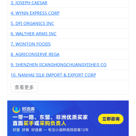
3. JOSEPH CAESAR
4. WYNN EXPRESS CORP
5. DFI ORGANICS INC
6. WALTHER ARMS INC
7. WONTON FOODS
8. AGRICONSERVE REGA
9. SHENZHEN JICANGHONGCHUANGYISHEJI CO
10. NANHAI SILK IMPORT & EXPORT CORP
查看更多