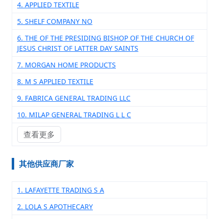
4. APPLIED TEXTILE
5. SHELF COMPANY NO
6. THE OF THE PRESIDING BISHOP OF THE CHURCH OF
JESUS CHRIST OF LATTER DAY SAINTS
7. MORGAN HOME PRODUCTS
8. M S APPLIED TEXTILE
9. FABRICA GENERAL TRADING LLC
10. MILAP GENERAL TRADING L L C
查看更多
其他供应商厂家
1. LAFAYETTE TRADING S A
2. LOLA S APOTHECARY