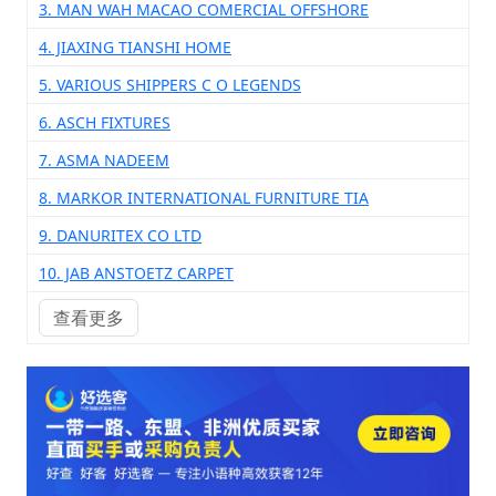
3. MAN WAH MACAO COMERCIAL OFFSHORE
4. JIAXING TIANSHI HOME
5. VARIOUS SHIPPERS C O LEGENDS
6. ASCH FIXTURES
7. ASMA NADEEM
8. MARKOR INTERNATIONAL FURNITURE TIA
9. DANURITEX CO LTD
10. JAB ANSTOETZ CARPET
查看更多