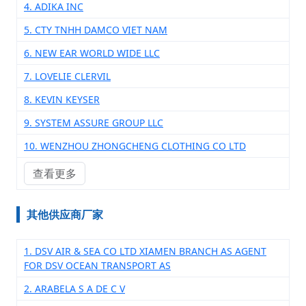
4. ADIKA INC
5. CTY TNHH DAMCO VIET NAM
6. NEW EAR WORLD WIDE LLC
7. LOVELIE CLERVIL
8. KEVIN KEYSER
9. SYSTEM ASSURE GROUP LLC
10. WENZHOU ZHONGCHENG CLOTHING CO LTD
查看更多
其他供应商厂家
1. DSV AIR & SEA CO LTD XIAMEN BRANCH AS AGENT
FOR DSV OCEAN TRANSPORT AS
2. ARABELA S A DE C V