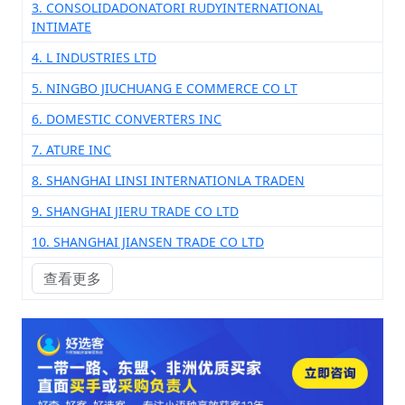
3. CONSOLIDADONATORI RUDYINTERNATIONAL
INTIMATE
4. L INDUSTRIES LTD
5. NINGBO JIUCHUANG E COMMERCE CO LT
6. DOMESTIC CONVERTERS INC
7. ATURE INC
8. SHANGHAI LINSI INTERNATIONLA TRADEN
9. SHANGHAI JIERU TRADE CO LTD
10. SHANGHAI JIANSEN TRADE CO LTD
查看更多