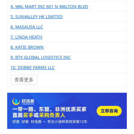
4. WAL MART INC 601 N WALTON BLVD
5. SUNVALLEY HK LIMITED
6. MASAUSA LLC
7. LINDA HEATH
8. KATIE BROWN
9. BTX GLOBAL LOGISTICS INC
10. DOBBE FARMS LLC
查看更多