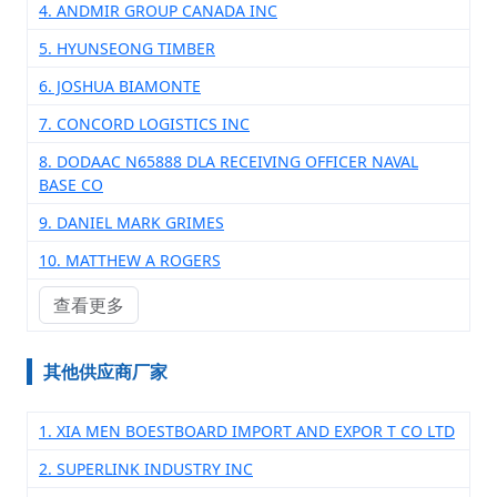
4. ANDMIR GROUP CANADA INC
5. HYUNSEONG TIMBER
6. JOSHUA BIAMONTE
7. CONCORD LOGISTICS INC
8. DODAAC N65888 DLA RECEIVING OFFICER NAVAL
BASE CO
9. DANIEL MARK GRIMES
10. MATTHEW A ROGERS
查看更多
其他供应商厂家
1. XIA MEN BOESTBOARD IMPORT AND EXPOR T CO LTD
2. SUPERLINK INDUSTRY INC