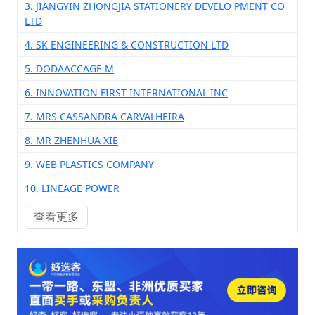
3. JIANGYIN ZHONGJIA STATIONERY DEVELO PMENT CO
LTD
4. SK ENGINEERING & CONSTRUCTION LTD
5. DODAACCAGE M
6. INNOVATION FIRST INTERNATIONAL INC
7. MRS CASSANDRA CARVALHEIRA
8. MR ZHENHUA XIE
9. WEB PLASTICS COMPANY
10. LINEAGE POWER
查看更多