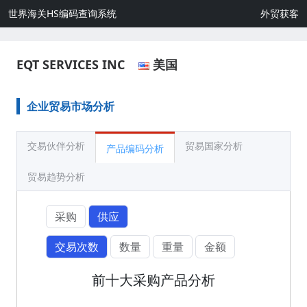
世界海关HS编码查询系统
外贸获客
EQT SERVICES INC
美国
企业贸易市场分析
交易伙伴分析
贸易国家分析
产品编码分析
贸易趋势分析
采购
供应
交易次数
数量
重量
金额
前十大采购产品分析