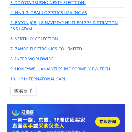
3. TOYOTA TSUSHO NEXTY ELECTRONI
4. NNR GLOBAL LOGISTICS USA INC AS
5. EATON JCB JLG NAVISTAR HILTI BRIGGS & STRATTON
S&S LATAM
6. VERTILUX COLECTION
7. ZANDE ELECTRONICS CO LIMITED
8. INTER WORLDWIDE
9. HONEYWELL ANALYTICS INC FORMELY BW TECH
10. HP INTERNATONAL SARL
查看更多