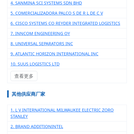
4. SANMINA SCI SYSTEMS SDN BHD
5. COMERCIALIZADORA PALCO S DE R L DE C V
6. CISCO SYSTEMS CO REYDER INTEGRATED LOGISTICS
7. INNCOM ENGINEERING OY
8. UNIVERSAL SEPARATORS INC
9. ATLANTIC HORIZON INTERNATIONAL INC
10. SUUS LOGISTICS LTD
查看更多
其他供应商厂家
1. L V INTERNATIONAL MILWAUKEE ELECTRIC ZORO
STANLEY
2. BRAND ADDITIONINTEL