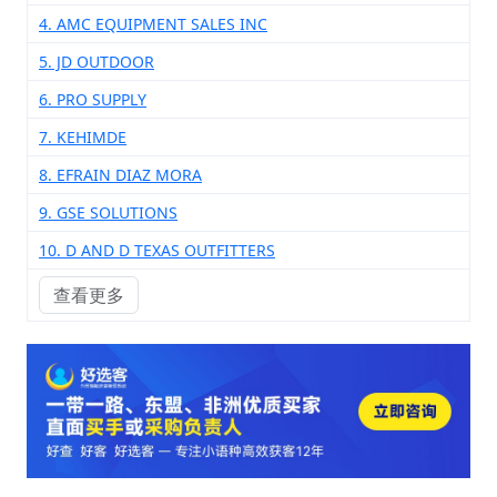
4. AMC EQUIPMENT SALES INC
5. JD OUTDOOR
6. PRO SUPPLY
7. KEHIMDE
8. EFRAIN DIAZ MORA
9. GSE SOLUTIONS
10. D AND D TEXAS OUTFITTERS
查看更多