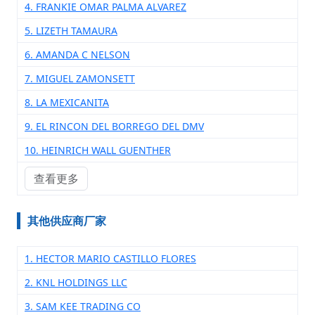
4. FRANKIE OMAR PALMA ALVAREZ
5. LIZETH TAMAURA
6. AMANDA C NELSON
7. MIGUEL ZAMONSETT
8. LA MEXICANITA
9. EL RINCON DEL BORREGO DEL DMV
10. HEINRICH WALL GUENTHER
查看更多
其他供应商厂家
1. HECTOR MARIO CASTILLO FLORES
2. KNL HOLDINGS LLC
3. SAM KEE TRADING CO