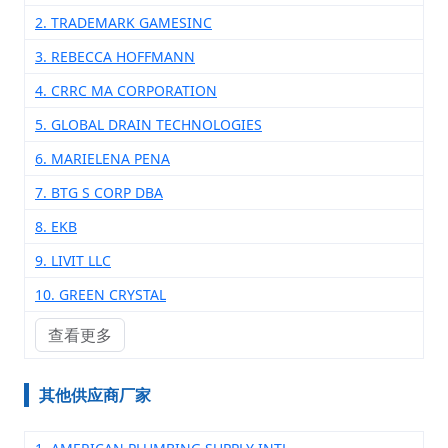
2. TRADEMARK GAMESINC
3. REBECCA HOFFMANN
4. CRRC MA CORPORATION
5. GLOBAL DRAIN TECHNOLOGIES
6. MARIELENA PENA
7. BTG S CORP DBA
8. EKB
9. LIVIT LLC
10. GREEN CRYSTAL
查看更多
其他供应商厂家