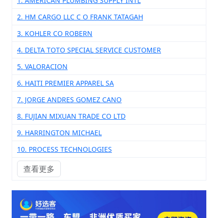
1. AMERICAN PLUMBING SUPPLY INTL
2. HM CARGO LLC C O FRANK TATAGAH
3. KOHLER CO ROBERN
4. DELTA TOTO SPECIAL SERVICE CUSTOMER
5. VALORACION
6. HAITI PREMIER APPAREL SA
7. JORGE ANDRES GOMEZ CANO
8. FUJIAN MIXUAN TRADE CO LTD
9. HARRINGTON MICHAEL
10. PROCESS TECHNOLOGIES
查看更多