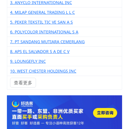
3. ANYCLO INTERNATIONAL INC
4. MILAP GENERAL TRADING L L C
5. PEKER TEKSTIL TIC VE SAN A S
6. POLYCOLOR INTERNATIONAL S A
7. PT SANDANG MUTIARA CEMERLANG
8. APS EL SALVADOR S A DE C V
9. LOUNGEFLY INC
10. WEST CHESTER HOLDINGS INC
查看更多