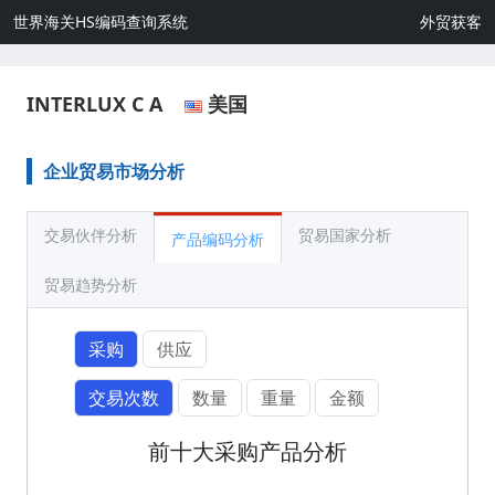
世界海关HS编码查询系统
外贸获客
INTERLUX C A
美国
企业贸易市场分析
交易伙伴分析
贸易国家分析
产品编码分析
贸易趋势分析
采购
供应
交易次数
数量
重量
金额
前十大采购产品分析