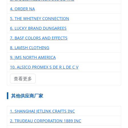
4. ORDER NA
5. THE WHITNEY CONNECTION
6. LUCKY BRAND DUNGAREES
7. BASF COLORS AND EFFECTS
8. LAVISH CLOTHING
9. JMS NORTH AMERICA
10. ALSICO PROMEX S DE R L DE C V
查看更多
其他供应商厂家
1. SHANGHAI JETLINK CRAFTS INC
2. TRUDEAU CORPORATION 1889 INC