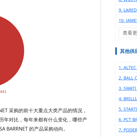
9. LARE
10. JAME
查看
其他供
1. ALTE
2. BALL 
3. SWAT
4. BRIL
5. STAR
RRNET 采购的前十大重点大类产品的情况，
历年对比，每年来都有什么变化，哪些产
6. PCT 
 BARRNET 的产品采购动向。
7. PODE