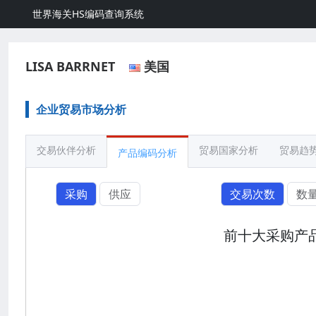
世界海关HS编码查询系统
LISA BARRNET
美国
企业贸易市场分析
交易伙伴分析
贸易国家分析
贸易趋
产品编码分析
采购
供应
交易次数
数
前十大采购产