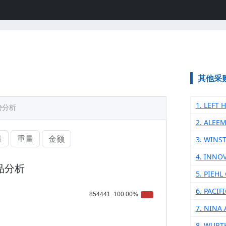
其他采
1. LEFT 
势分析
2. ALEEM
量
重量
金额
3. WINS
4. INNO
品分析
5. PIEHL
6. PACIF
7. NINA
8. WURT