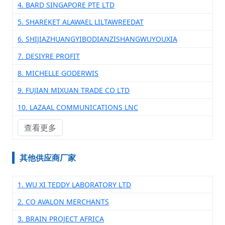
4. BARD SINGAPORE PTE LTD
5. SHAREKET ALAWAEL LILTAWREEDAT
6. SHIJIAZHUANGYIBODIANZISHANGWUYOUXIA
7. DESIYRE PROFIT
8. MICHELLE GODERWIS
9. FUJIAN MIXUAN TRADE CO LTD
10. LAZAAL COMMUNICATIONS LNC
查看更多
其他供应商厂家
1. WU XI TEDDY LABORATORY LTD
2. CO AVALON MERCHANTS
3. BRAIN PROJECT AFRICA