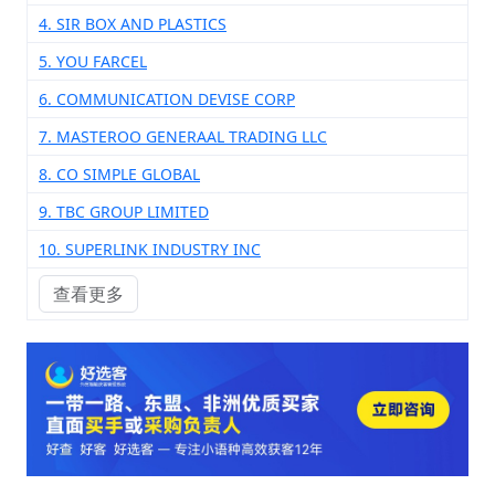
4. SIR BOX AND PLASTICS
5. YOU FARCEL
6. COMMUNICATION DEVISE CORP
7. MASTEROO GENERAAL TRADING LLC
8. CO SIMPLE GLOBAL
9. TBC GROUP LIMITED
10. SUPERLINK INDUSTRY INC
查看更多